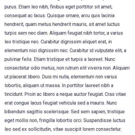
purus. Etiam leo nibh, finibus eget porttitor sit amet,
consequat ac lacus. Quisque ornare, arcu quis lacinia
hendrerit, quam metus hendrerit mauris, sit amet luctus
turpis sem nec diam. Aliquam feugiat nibh tortor, a varius
leo tristique nec. Curabitur dignissim aliquet erat, in
elementum nisi dignissim nec. Curabitur id vulputate elit, a
pulvinar felis. Etiam tristique et turpis a laoreet. Nunc
consectetur odio metus, non rutrum elit viverra non. Aliquam
ut placerat libero. Duis mi nulla, elementum non varius
lobortis, aliquam ut massa. In porttitor laoreet nibh a
tincidunt. Proin ac libero a neque auctor feugiat. Cras vitae
erat congue lacus feugiat vehicula sed a mauris. Nunc
bibendum sagittis scelerisque. Sed sem sapien, tristique
eget mollis non, fringilla lobortis orci. Suspendisse luctus
leo sed ex sollicitudin, vitae suscipit lorem consectetur.