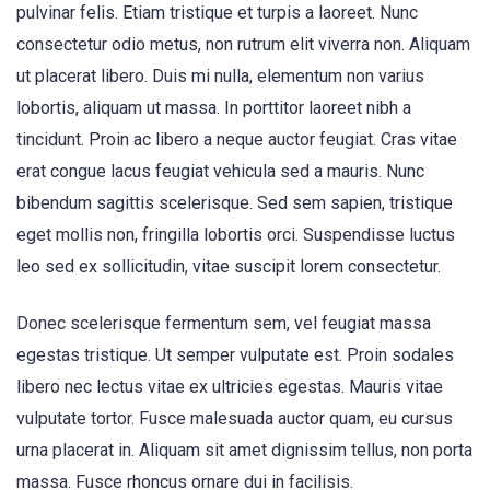
pulvinar felis. Etiam tristique et turpis a laoreet. Nunc
consectetur odio metus, non rutrum elit viverra non. Aliquam
ut placerat libero. Duis mi nulla, elementum non varius
lobortis, aliquam ut massa. In porttitor laoreet nibh a
tincidunt. Proin ac libero a neque auctor feugiat. Cras vitae
erat congue lacus feugiat vehicula sed a mauris. Nunc
bibendum sagittis scelerisque. Sed sem sapien, tristique
eget mollis non, fringilla lobortis orci. Suspendisse luctus
leo sed ex sollicitudin, vitae suscipit lorem consectetur.
Donec scelerisque fermentum sem, vel feugiat massa
egestas tristique. Ut semper vulputate est. Proin sodales
libero nec lectus vitae ex ultricies egestas. Mauris vitae
vulputate tortor. Fusce malesuada auctor quam, eu cursus
urna placerat in. Aliquam sit amet dignissim tellus, non porta
massa. Fusce rhoncus ornare dui in facilisis.