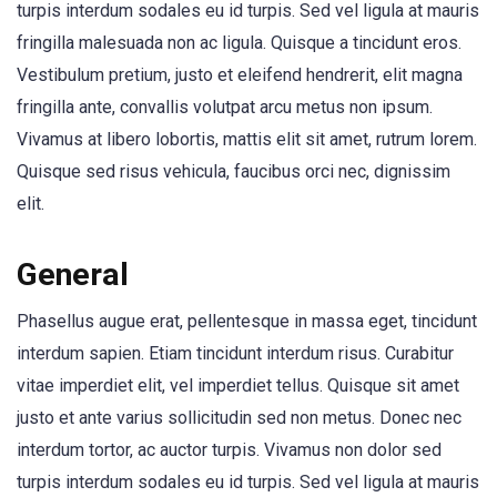
turpis interdum sodales eu id turpis. Sed vel ligula at mauris
fringilla malesuada non ac ligula. Quisque a tincidunt eros.
Vestibulum pretium, justo et eleifend hendrerit, elit magna
fringilla ante, convallis volutpat arcu metus non ipsum.
Vivamus at libero lobortis, mattis elit sit amet, rutrum lorem.
Quisque sed risus vehicula, faucibus orci nec, dignissim
elit.
General
Phasellus augue erat, pellentesque in massa eget, tincidunt
interdum sapien. Etiam tincidunt interdum risus. Curabitur
vitae imperdiet elit, vel imperdiet tellus. Quisque sit amet
justo et ante varius sollicitudin sed non metus. Donec nec
interdum tortor, ac auctor turpis. Vivamus non dolor sed
turpis interdum sodales eu id turpis. Sed vel ligula at mauris