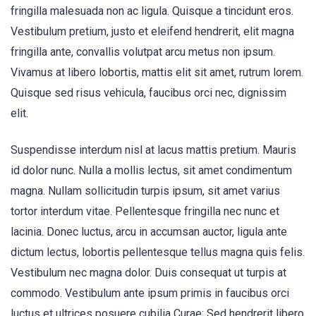
fringilla malesuada non ac ligula. Quisque a tincidunt eros.
Vestibulum pretium, justo et eleifend hendrerit, elit magna
fringilla ante, convallis volutpat arcu metus non ipsum.
Vivamus at libero lobortis, mattis elit sit amet, rutrum lorem.
Quisque sed risus vehicula, faucibus orci nec, dignissim
elit.
Suspendisse interdum nisl at lacus mattis pretium. Mauris
id dolor nunc. Nulla a mollis lectus, sit amet condimentum
magna. Nullam sollicitudin turpis ipsum, sit amet varius
tortor interdum vitae. Pellentesque fringilla nec nunc et
lacinia. Donec luctus, arcu in accumsan auctor, ligula ante
dictum lectus, lobortis pellentesque tellus magna quis felis.
Vestibulum nec magna dolor. Duis consequat ut turpis at
commodo. Vestibulum ante ipsum primis in faucibus orci
luctus et ultrices posuere cubilia Curae; Sed hendrerit libero