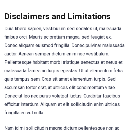
Disclaimers and Limitations
Duis libero sapien, vestibulum sed sodales ut, malesuada
finibus orci. Mauris ac pretium magna, sed feugiat ex.
Donec aliquam euismod fringilla. Donec pulvinar malesuada
auctor. Aenean semper dictum enim nec vestibulum.
Pellentesque habitant morbi tristique senectus et netus et
malesuada fames ac turpis egestas. Ut ut elementum felis,
quis tempus sem. Cras sit amet elementum turpis. Sed
accumsan tortor erat, at ultrices elit condimentum vitae.
Donec ut leo nec purus volutpat luctus. Curabitur faucibus
efficitur interdum. Aliquam et elit sollicitudin enim ultrices
fringilla eu vel nulla.
Nam id mi sollicitudin magna dictum pellentesque non ac